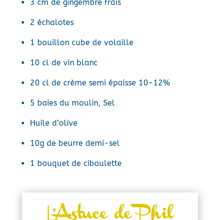
3 cm de gingembre frais
2 échalotes
1 bouillon cube de volaille
10 cl de vin blanc
20 cl de crème semi épaisse 10-12%
5 baies du moulin, Sel
Huile d’olive
10g de beurre demi-sel
1 bouquet de ciboulette
L’Astuce de Phil