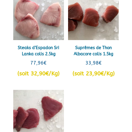
Steaks d’Espadon Sri
Suprêmes de Thon
Lanka colis 2.5kg
Albacore colis 1.5kg
77,96
€
33,98
€
(soit 32,90€/Kg)
(soit 23,90€/Kg)