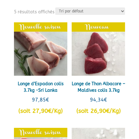
5 résultats affichés
Longe d’Espadon colis
Longe de Thon Albacore –
3.7kg -Sri Lanka
Maldives colis 3.7kg
97,85
€
94,34
€
(soit 27,90€/Kg)
(soit 26,90€/Kg)