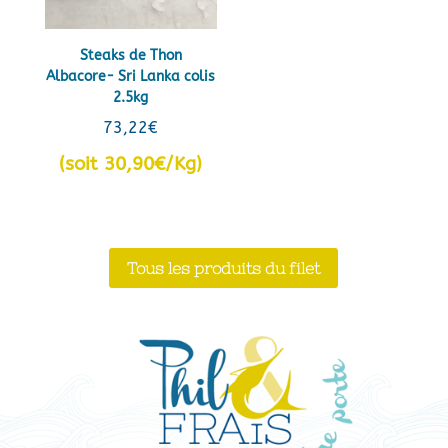
Steaks de Thon
Albacore- Sri Lanka colis
2.5kg
73,22
€
(soit 30,90€/Kg)
Tous les produits du filet