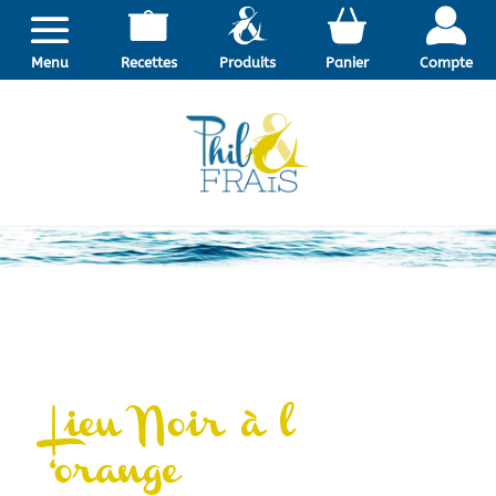
Menu
Recettes
Produits
Panier
Compte
Lieu Noir à l
‘orange