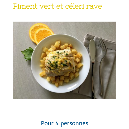
Piment vert et céleri rave
Pour 4 personnes