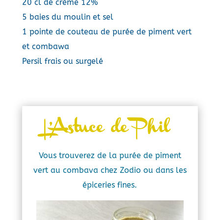
20 cl de crème 12%
5 baies du moulin et sel
1 pointe de couteau de purée de piment vert
et combawa
Persil frais ou surgelé
L’Astuce de Phil
Vous trouverez de la purée de piment
vert au combava chez Zodio ou dans les
épiceries fines.