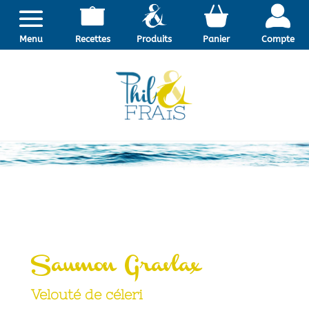
Menu
Recettes
Produits
Panier
Compte
Saumon Gravlax
Velouté de céleri