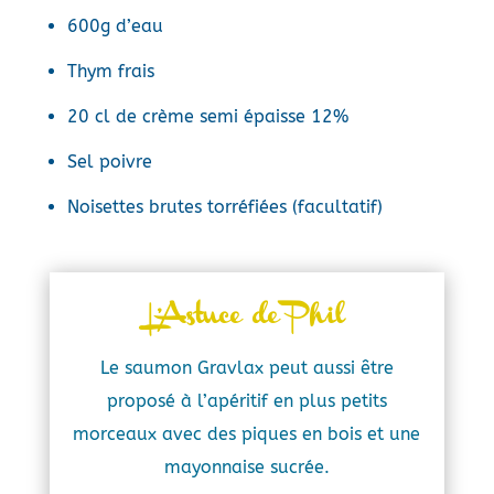
600g d’eau
Thym frais
20 cl de crème semi épaisse 12%
Sel poivre
Noisettes brutes torréfiées (facultatif)
L’Astuce de Phil
Le saumon Gravlax peut aussi être
proposé à l’apéritif en plus petits
morceaux avec des piques en bois et une
mayonnaise sucrée.