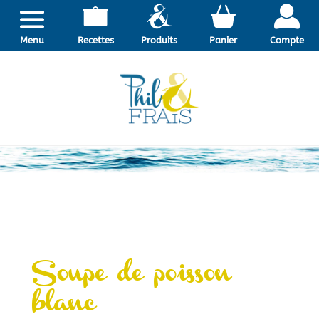
Menu
Recettes
Produits
Panier
Compte
Soupe de poisson
blanc