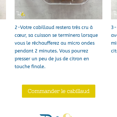
2-Votre cabillaud restera très cru à
3-
cœur, sa cuisson se terminera lorsque
av
vous le réchaufferez au micro ondes
mi
pendant 2 minutes. Vous pourrez
cit
presser un peu de jus de citron en
touche finale.
Commander le cabillaud