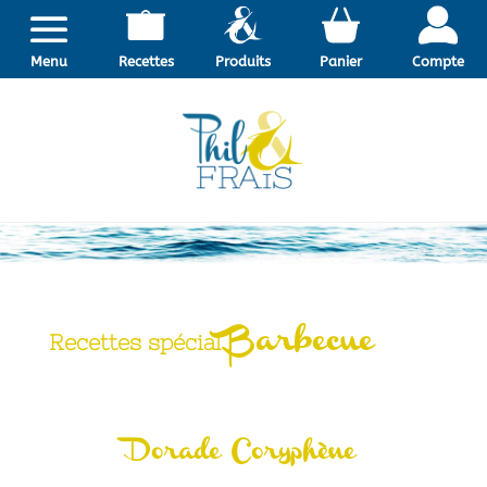
Menu
Recettes
Produits
Panier
Compte
Barbecue
Recettes spécial
Dorade Coryphène