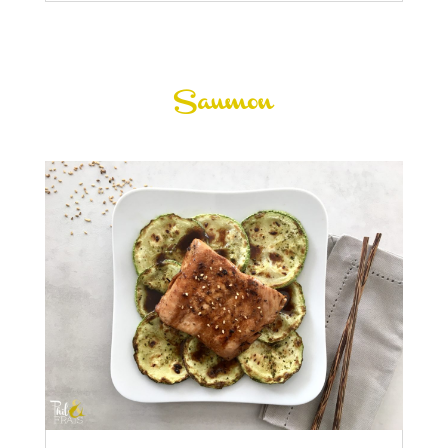
Saumon