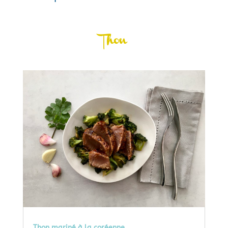
Thon
Thon mariné à la coréenne