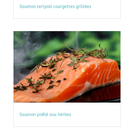
Saumon teriyaki courgettes grillées
Saumon poêlé aux herbes