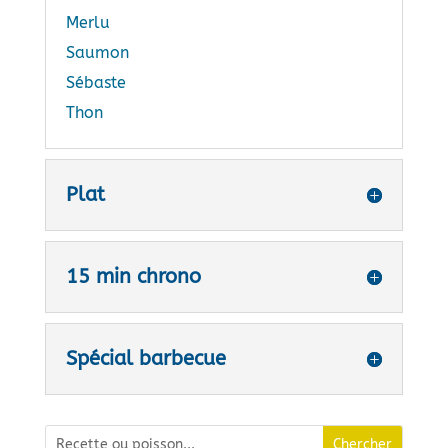
Merlu
Saumon
Sébaste
Thon
Plat
15 min chrono
Spécial barbecue