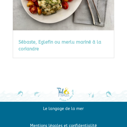
Sébaste, Eglefin ou merlu mariné à la
coriandre
Le langage de la mer
Mentions légales et confidentialité