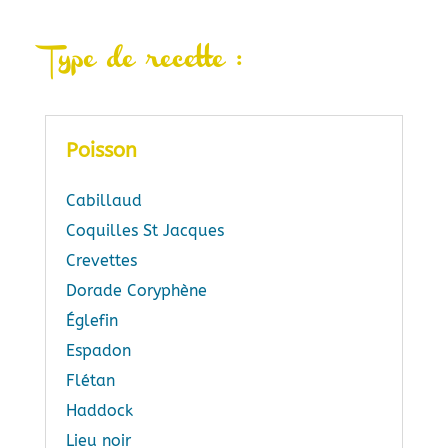
Type de recette :
Poisson
Cabillaud
Coquilles St Jacques
Crevettes
Dorade Coryphène
Églefin
Espadon
Flétan
Haddock
Lieu noir