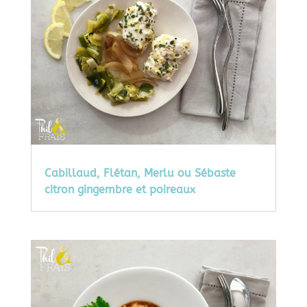
Cabillaud, Flétan, Merlu ou Sébaste
citron gingembre et poireaux